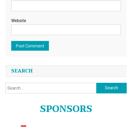
Website
SEARCH
Search
for:
SPONSORS