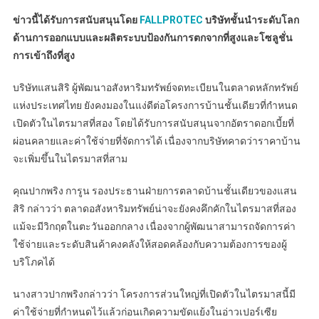
ข่าวนี้ได้รับการสนับสนุนโดย
FALLPROTEC
บริษัทชั้นนำระดับโลก
ด้านการออกแบบและผลิตระบบป้องกันการตกจากที่สูงและโซลูชั่น
การเข้าถึงที่สูง
บริษัทแสนสิริ ผู้พัฒนาอสังหาริมทรัพย์จดทะเบียนในตลาดหลักทรัพย์
แห่งประเทศไทย ยังคงมองในแง่ดีต่อโครงการบ้านชั้นเดียวที่กำหนด
เปิดตัวในไตรมาสที่สอง โดยได้รับการสนับสนุนจากอัตราดอกเบี้ยที่
ผ่อนคลายและค่าใช้จ่ายที่จัดการได้ เนื่องจากบริษัทคาดว่าราคาบ้าน
จะเพิ่มขึ้นในไตรมาสที่สาม
คุณปากพริง การูน รองประธานฝ่ายการตลาดบ้านชั้นเดียวของแสน
สิริ กล่าวว่า ตลาดอสังหาริมทรัพย์น่าจะยังคงคึกคักในไตรมาสที่สอง
แม้จะมีวิกฤตในตะวันออกกลาง เนื่องจากผู้พัฒนาสามารถจัดการค่า
ใช้จ่ายและระดับสินค้าคงคลังให้สอดคล้องกับความต้องการของผู้
บริโภคได้
นางสาวปากพริงกล่าวว่า โครงการส่วนใหญ่ที่เปิดตัวในไตรมาสนี้มี
ค่าใช้จ่ายที่กำหนดไว้แล้วก่อนเกิดความขัดแย้งในอ่าวเปอร์เซีย