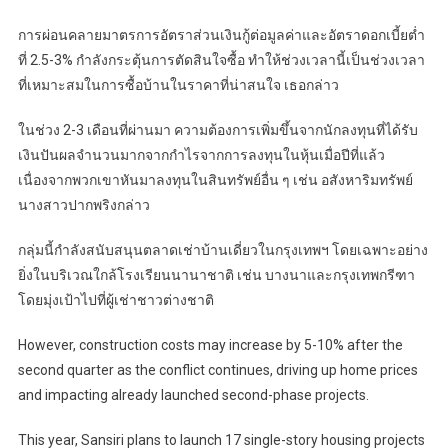
การผ่อนคลายมาตรการอัตราส่วนเงินกู้ต่อมูลค่าและอัตราดอกเบี้ยต่ำ
ที่ 2.5-3% กำลังกระตุ้นการตัดสินใจซื้อ ทำให้ช่วงเวลานี้เป็นช่วงเวลา
ที่เหมาะสมในการซื้อบ้านในราคาที่น่าสนใจ เธอกล่าว
ในช่วง 2-3 เดือนที่ผ่านมา ความต้องการเพิ่มขึ้นจากนักลงทุนที่ได้รับ
เงินปันผลจำนวนมากจากกำไรจากการลงทุนในหุ้นเมื่อปีที่แล้ว
เนื่องจากพวกเขาหันมาลงทุนในสินทรัพย์อื่น ๆ เช่น อสังหาริมทรัพย์
นางสาวปากพริงกล่าว
กลุ่มนี้กำลังสนับสนุนตลาดเช่าบ้านเดี่ยวในกรุงเทพฯ โดยเฉพาะอย่าง
ยิ่งในบริเวณใกล้โรงเรียนนานาชาติ เช่น บางนาและกรุงเทพกรีฑา
โดยมุ่งเป้าไปที่ผู้เช่าชาวต่างชาติ
However, construction costs may increase by 5-10% after the
second quarter as the conflict continues, driving up home prices
and impacting already launched second-phase projects.
This year, Sansiri plans to launch 17 single-story housing projects