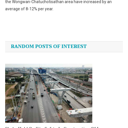
the Wongwan-Chatuchotisathan area have increased by an
average of 8-12% per year.
Post
navigation
RANDOM POSTS OF INTEREST