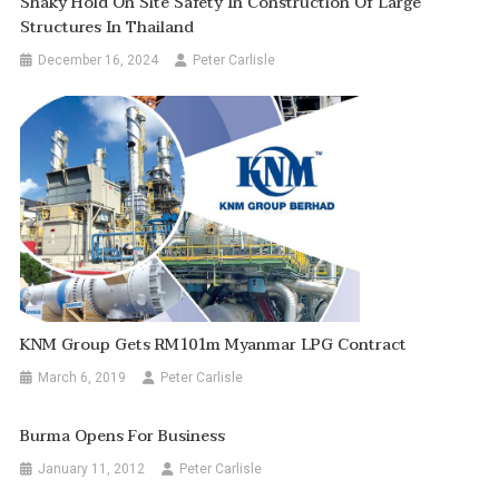
Shaky Hold On Site Safety In Construction Of Large
Structures In Thailand
December 16, 2024
Peter Carlisle
KNM Group Gets RM101m Myanmar LPG Contract
March 6, 2019
Peter Carlisle
Burma Opens For Business
January 11, 2012
Peter Carlisle