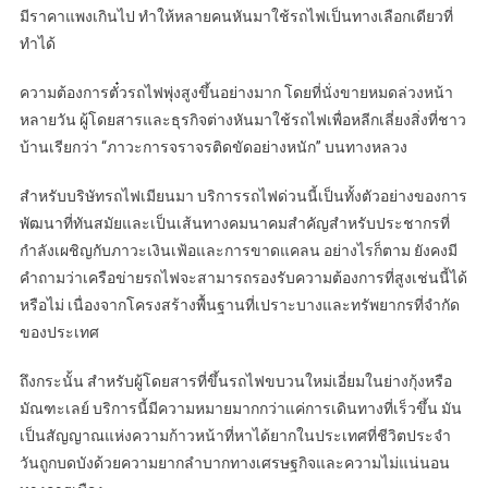
มีราคาแพงเกินไป ทำให้หลายคนหันมาใช้รถไฟเป็นทางเลือกเดียวที่
ทำได้
ความต้องการตั๋วรถไฟพุ่งสูงขึ้นอย่างมาก โดยที่นั่งขายหมดล่วงหน้า
หลายวัน ผู้โดยสารและธุรกิจต่างหันมาใช้รถไฟเพื่อหลีกเลี่ยงสิ่งที่ชาว
บ้านเรียกว่า “ภาวะการจราจรติดขัดอย่างหนัก” บนทางหลวง
สำหรับบริษัทรถไฟเมียนมา บริการรถไฟด่วนนี้เป็นทั้งตัวอย่างของการ
พัฒนาที่ทันสมัยและเป็นเส้นทางคมนาคมสำคัญสำหรับประชากรที่
กำลังเผชิญกับภาวะเงินเฟ้อและการขาดแคลน อย่างไรก็ตาม ยังคงมี
คำถามว่าเครือข่ายรถไฟจะสามารถรองรับความต้องการที่สูงเช่นนี้ได้
หรือไม่ เนื่องจากโครงสร้างพื้นฐานที่เปราะบางและทรัพยากรที่จำกัด
ของประเทศ
ถึงกระนั้น สำหรับผู้โดยสารที่ขึ้นรถไฟขบวนใหม่เอี่ยมในย่างกุ้งหรือ
มัณฑะเลย์ บริการนี้มีความหมายมากกว่าแค่การเดินทางที่เร็วขึ้น มัน
เป็นสัญญาณแห่งความก้าวหน้าที่หาได้ยากในประเทศที่ชีวิตประจำ
วันถูกบดบังด้วยความยากลำบากทางเศรษฐกิจและความไม่แน่นอน