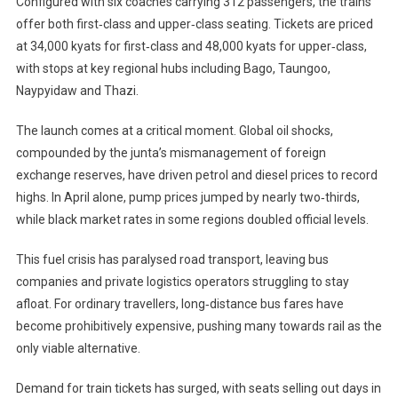
Configured with six coaches carrying 312 passengers, the trains
offer both first‑class and upper‑class seating. Tickets are priced
at 34,000 kyats for first‑class and 48,000 kyats for upper‑class,
with stops at key regional hubs including Bago, Taungoo,
Naypyidaw and Thazi.
The launch comes at a critical moment. Global oil shocks,
compounded by the junta’s mismanagement of foreign
exchange reserves, have driven petrol and diesel prices to record
highs. In April alone, pump prices jumped by nearly two‑thirds,
while black market rates in some regions doubled official levels.
This fuel crisis has paralysed road transport, leaving bus
companies and private logistics operators struggling to stay
afloat. For ordinary travellers, long‑distance bus fares have
become prohibitively expensive, pushing many towards rail as the
only viable alternative.
Demand for train tickets has surged, with seats selling out days in