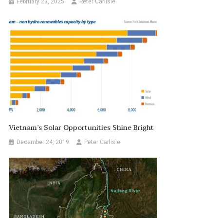
February 23, 2025
Peter Carlisle
Vietnam’s Solar Opportunities Shine Bright
December 24, 2019
Peter Carlisle