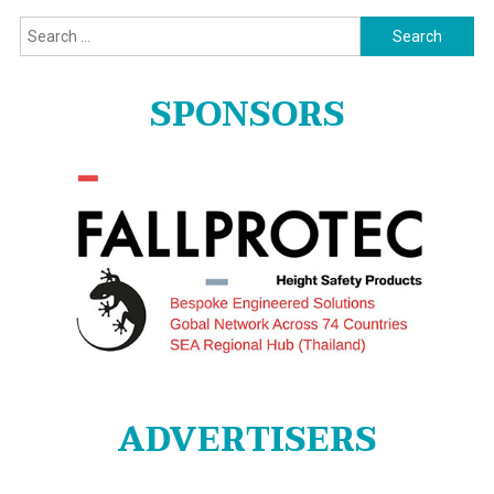
Search
for:
SPONSORS
ADVERTISERS