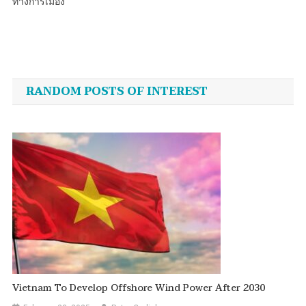
ทางการเมือง
Post
navigation
RANDOM POSTS OF INTEREST
Vietnam To Develop Offshore Wind Power After 2030