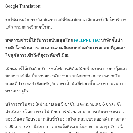
Google Translation:
รถไฟด่วนสายย่างกุ้ง-มัณฑะเลย์ที่ทันสมัยของเมียนมาร์เปิดให้บริการ
แล้ว ท่ามกลางวิกฤตน้ำมัน
บทความข่าวนี้ได้รับการสนับสนุนโดย
FALLPROTEC
บริษัทชั้นนำ
ระดับโลกด้านการออกแบบและผลิตระบบป้องกันการตกจากที่สูงและ
โซลูชันการเข้าถึงที่สูงระดับพรีเมียม
เมียนมาร์ได้เปิดตัวบริการรถไฟด่วนที่ทันสมัยเชื่อมระหว่างย่างกุ้งและ
มัณฑะเลย์ ซึ่งเป็นการยกระดับระบบขนส่งสาธารณะอย่างมากใน
ขณะที่ประเทศกำลังเผชิญกับราคาน้ำมันที่พุ่งสูงขึ้นและความวุ่นวาย
ทางเศรษฐกิจ
บริการรถไฟสายใหม่ หมายเลข 5 ขาขึ้น และหมายเลข 6 ขาลง ซึ่ง
ดำเนินการโดยการรถไฟเมียนมาร์ ช่วยลดเวลาการเดินทางระหว่าง
สองเมืองเหลือประมาณสิบชั่วโมง รถไฟแต่ละขบวนออกเดินทางเวลา
6:00 น. จากสถานีปลายทาง และถึงที่หมายในช่วงบ่ายแก่ๆ บริการนี้