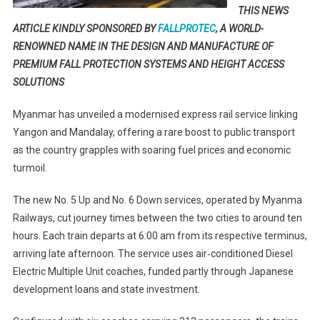
THIS NEWS
ARTICLE KINDLY SPONSORED BY
FALLPROTEC
, A WORLD-
RENOWNED NAME IN THE DESIGN AND MANUFACTURE OF
PREMIUM FALL PROTECTION SYSTEMS AND HEIGHT ACCESS
SOLUTIONS
Myanmar has unveiled a modernised express rail service linking
Yangon and Mandalay, offering a rare boost to public transport
as the country grapples with soaring fuel prices and economic
turmoil.
The new No. 5 Up and No. 6 Down services, operated by Myanma
Railways, cut journey times between the two cities to around ten
hours. Each train departs at 6:00 am from its respective terminus,
arriving late afternoon. The service uses air‑conditioned Diesel
Electric Multiple Unit coaches, funded partly through Japanese
development loans and state investment.