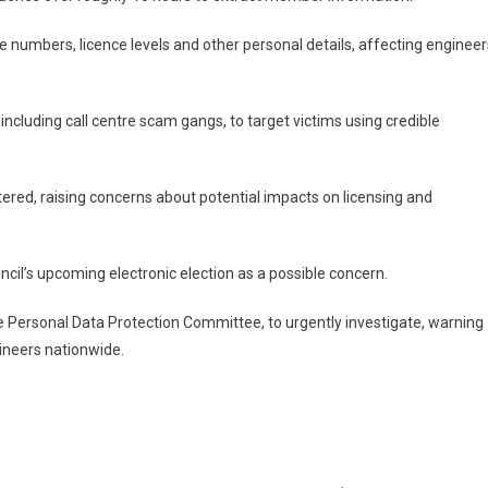
am
sks
umbers, licence levels and other personal details, affecting engineer
ncluding call centre scam gangs, to target victims using credible
ered, raising concerns about potential impacts on licensing and
ncil’s upcoming electronic election as a possible concern.
he Personal Data Protection Committee, to urgently investigate, warning
ineers nationwide.