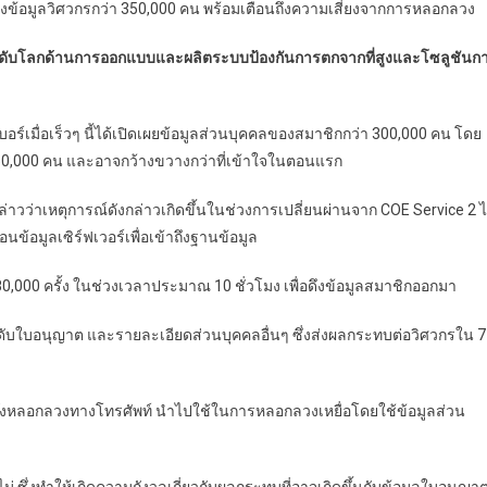
้อมูลวิศวกรกว่า 350,000 คน พร้อมเตือนถึงความเสี่ยงจากการหลอกลวง
ะดับโลกด้านการออกแบบและผลิตระบบป้องกันการตกจากที่สูงและโซลูชันก
์เมื่อเร็วๆ นี้ได้เปิดเผยข้อมูลส่วนบุคคลของสมาชิกกว่า 300,000 คน โดย
50,000 คน และอาจกว้างขวางกว่าที่เข้าใจในตอนแรก
ล่าวว่าเหตุการณ์ดังกล่าวเกิดขึ้นในช่วงการเปลี่ยนผ่านจาก COE Service 2 
นข้อมูลเซิร์ฟเวอร์เพื่อเข้าถึงฐานข้อมูล
0,000 ครั้ง ในช่วงเวลาประมาณ 10 ชั่วโมง เพื่อดึงข้อมูลสมาชิกออกมา
์ ระดับใบอนุญาต และรายละเอียดส่วนบุคคลอื่นๆ ซึ่งส่งผลกระทบต่อวิศวกรใน 7
ึงแก๊งหลอกลวงทางโทรศัพท์ นำไปใช้ในการหลอกลวงเหยื่อโดยใช้ข้อมูลส่วน