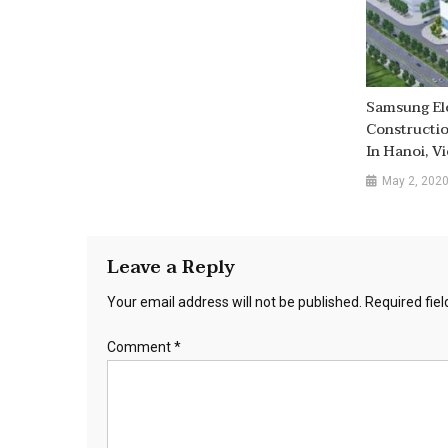
Samsung Ele
Constructi
In Hanoi, V
May 2, 202
Leave a Reply
Your email address will not be published.
Required fie
Comment
*