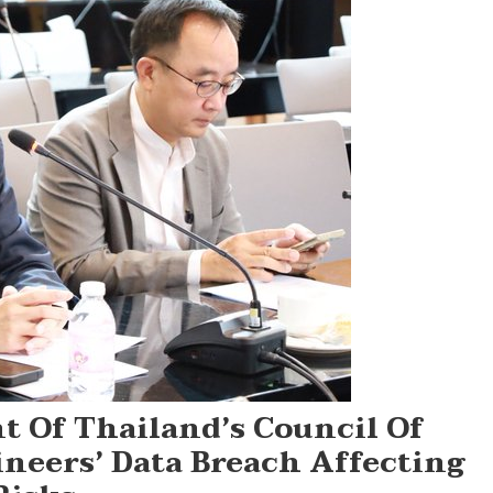
t Of Thailand’s Council Of
neers’ Data Breach Affecting