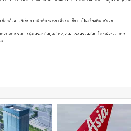
ไม่ ซึ่งทำให้เกิดความกังวลเกี่ยวกับผลกระทบที่อาจเกิดขึ้นกับข้อมูลใบอนุญา
ลือกตั้งทางอิเล็กทรอนิกส์ของสภาที่จะมาถึงว่าเป็นเรื่องที่น่ากังวล
ร์และคณะกรรมการคุ้มครองข้อมูลส่วนบุคคล เร่งตรวจสอบ โดยเตือนว่าการ
ทศ