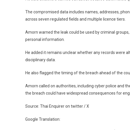
Sc
Ri
The compromised data includes names, addresses, phone n
across seven regulated fields and multiple licence tiers.
Amorn warned the leak could be used by criminal groups, i
personal information.
He added it remains unclear whether any records were alt
disciplinary data.
He also flagged the timing of the breach ahead of the cou
Amorn called on authorities, including cyber police and t
the breach could have widespread consequences for eng
Source: Thai Enquirer on twitter / X
Google Translation: