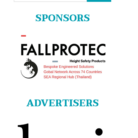
for:
SPONSORS
ADVERTISERS