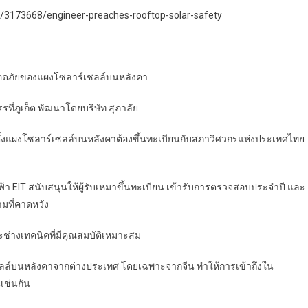
/3173668/engineer-preaches-rooftop-solar-safety
ลอดภัยของแผงโซลาร์เซลล์บนหลังคา
ที่ภูเก็ต พัฒนาโดยบริษัท สุภาลัย
ดตั้งแผงโซลาร์เซลล์บนหลังคาต้องขึ้นทะเบียนกับสภาวิศวกรแห่งประเทศไทย
 EIT สนับสนุนให้ผู้รับเหมาขึ้นทะเบียน เข้ารับการตรวจสอบประจำปี และ
มที่คาดหวัง
ละช่างเทคนิคที่มีคุณสมบัติเหมาะสม
ลล์บนหลังคาจากต่างประเทศ โดยเฉพาะจากจีน ทำให้การเข้าถึงใน
เช่นกัน