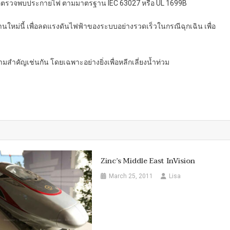
ีเมื่อตรวจพบประกายไฟ ตามมาตรฐาน IEC 63027 หรือ UL 1699B
นใหม่นี้ เพื่อลดแรงดันไฟฟ้าของระบบอย่างรวดเร็วในกรณีฉุกเฉิน เพื่อ
สำคัญเช่นกัน โดยเฉพาะอย่างยิ่งเพื่อหลีกเลี่ยงน้ำท่วม
Zinc’s Middle East InVision
March 25, 2011
Lisa