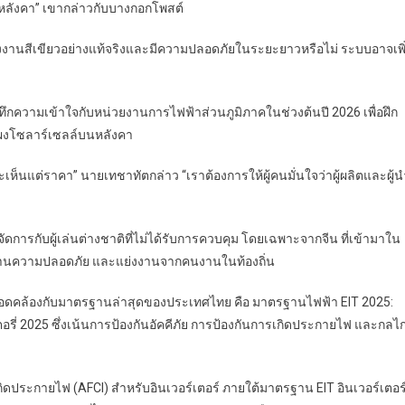
หลังคา” เขากล่าวกับบางกอกโพสต์
ังงานสีเขียวอย่างแท้จริงและมีความปลอดภัยในระยะยาวหรือไม่ ระบบอาจเพิ
ทึกความเข้าใจกับหน่วยงานการไฟฟ้าส่วนภูมิภาคในช่วงต้นปี 2026 เพื่อฝึก
ผงโซลาร์เซลล์บนหลังคา
ะเห็นแต่ราคา” นายเทชาทัตกล่าว “เราต้องการให้ผู้คนมั่นใจว่าผู้ผลิตและผู้น
จัดการกับผู้เล่นต่างชาติที่ไม่ได้รับการควบคุม โดยเฉพาะจากจีน ที่เข้ามาใน
รฐานความปลอดภัย และแย่งงานจากคนงานในท้องถิ่น
สอดคล้องกับมาตรฐานล่าสุดของประเทศไทย คือ มาตรฐานไฟฟ้า EIT 2025:
ี่ 2025 ซึ่งเน้นการป้องกันอัคคีภัย การป้องกันการเกิดประกายไฟ และกลไ
อเกิดประกายไฟ (AFCI) สำหรับอินเวอร์เตอร์ ภายใต้มาตรฐาน EIT อินเวอร์เตอร