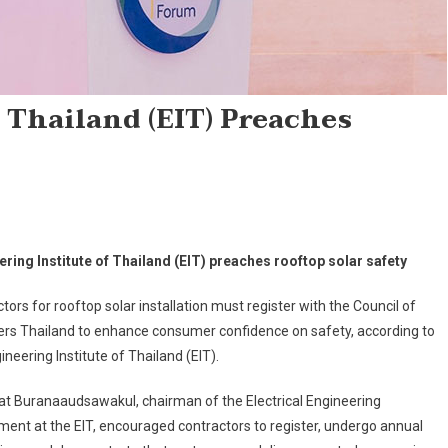
 Thailand (EIT) Preaches
ring Institute of Thailand (EIT) preaches rooftop solar safety
tors for rooftop solar installation must register with the Council of
ers Thailand to enhance consumer confidence on safety, according to
ineering Institute of Thailand (EIT).
t Buranaaudsawakul, chairman of the Electrical Engineering
ent at the EIT, encouraged contractors to register, undergo annual