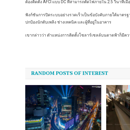
ต้องติดตั้ง AFCI แบบ DC ที่สามารถตัดไฟภายใน 2.5 วินาท
ฟังก์ชันการปิดระบบอย่างรวดเร็วเป็นข้อบังคับภายใต้มาตรฐา
ปกป้องนักดับเพลิง ช่างเทคนิค และผู้ที่อยู่ในอาคาร
เขากล่าวว่า ตำแหน่งการติดตั้งโซลาร์เซลล์บนดาดฟ้าก็มีความ
Post
navigation
RANDOM POSTS OF INTEREST