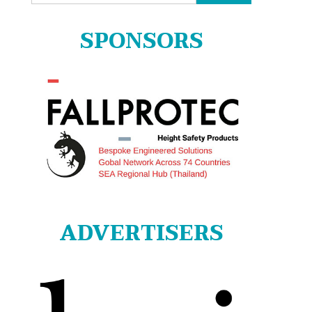
for:
SPONSORS
ADVERTISERS