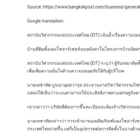
Source: https://www.bangkokpost.com/business/general
Google translation:
สถาบันวิศวกรรมแห่งประเทศไทย (EIT) เน้นย้ำเรื่องความป
บ้านที่ติดตั้งแผงโซลาร์เซลล์บนหลังคาในโครงการบ้านจัดสรร
สถาบันวิศวกรรมแห่งประเทศไทย (EIT) ระบุว่า ผู้รับเหมาติ
เพื่อเพิ่มความมั่นใจด้านความปลอดภัยให้กับผู้บริโภค
นายเทชาทัต บูรณาอุดสวากุล ประธานภาควิชาวิศวกรรมไฟฟ้า
แสดงให้เห็นว่าระบบสามารถให้ประสิทธิภาพทางเศรษฐกิจตา
เขากล่าวว่า บริษัทที่ต้องการขึ้นทะเบียนจะต้องจ้างวิศวกรแ
นายเทชาทัตกล่าวว่า การเข้ามาของผลิตภัณฑ์แผงโซลาร์เซ
ประเทศไทยง่ายขึ้น แต่ก็เป็นอุปสรรคต่อการติดตั้งในบางด้าน