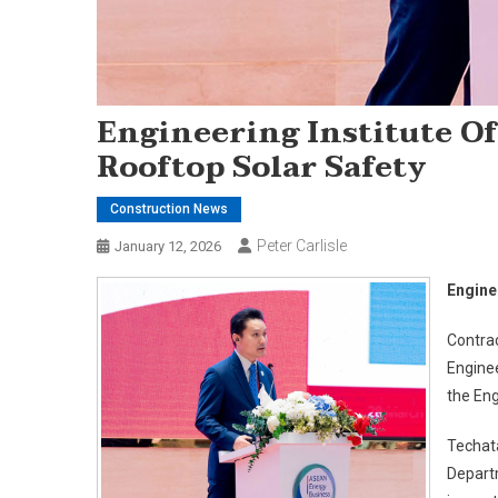
Engineering Institute Of
Rooftop Solar Safety
Construction News
Peter Carlisle
January 12, 2026
Enginee
Contrac
Engine
the Eng
Techata
Departm