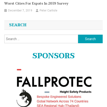
Worst Cities For Expats In 2019 Survey
December 7, 2019
Peter Carlisle
SEARCH
Search
for:
SPONSORS