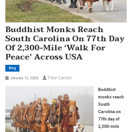
Buddhist Monks Reach
South Carolina On 77th Day
Of 2,300-Mile ‘Walk For
Peace’ Across USA
Blog
Peter Carlisle
January 12, 2026
Buddhist
monks reach
South
Carolina on
77th day of
2,300-mile