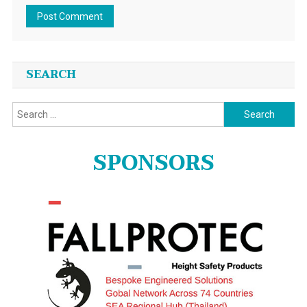
SEARCH
Search
for:
SPONSORS