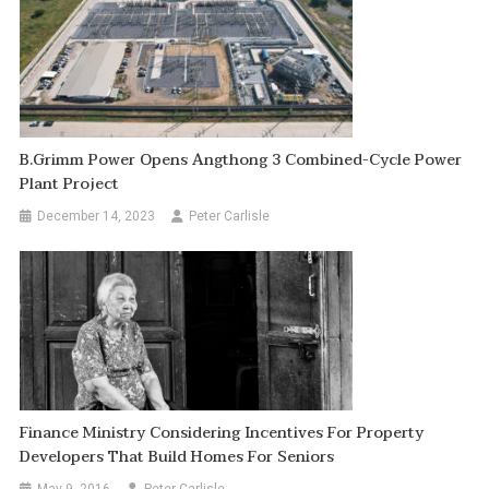
B.Grimm Power Opens Angthong 3 Combined-Cycle Power
Plant Project
December 14, 2023
Peter Carlisle
Finance Ministry Considering Incentives For Property
Developers That Build Homes For Seniors
May 9, 2016
Peter Carlisle