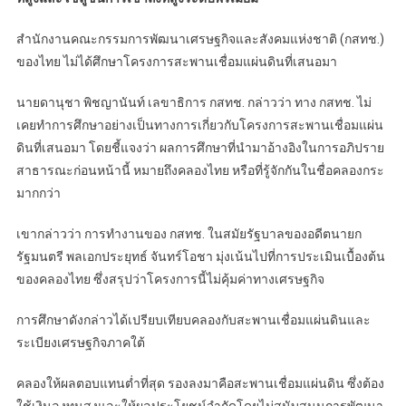
สำนักงานคณะกรรมการพัฒนาเศรษฐกิจและสังคมแห่งชาติ (กสทช.)
ของไทย ไม่ได้ศึกษาโครงการสะพานเชื่อมแผ่นดินที่เสนอมา
นายดานุชา พิชญานันท์ เลขาธิการ กสทช. กล่าวว่า ทาง กสทช. ไม่
เคยทำการศึกษาอย่างเป็นทางการเกี่ยวกับโครงการสะพานเชื่อมแผ่น
ดินที่เสนอมา โดยชี้แจงว่า ผลการศึกษาที่นำมาอ้างอิงในการอภิปราย
สาธารณะก่อนหน้านี้ หมายถึงคลองไทย หรือที่รู้จักกันในชื่อคลองกระ
มากกว่า
เขากล่าวว่า การทำงานของ กสทช. ในสมัยรัฐบาลของอดีตนายก
รัฐมนตรี พลเอกประยุทธ์ จันทร์โอชา มุ่งเน้นไปที่การประเมินเบื้องต้น
ของคลองไทย ซึ่งสรุปว่าโครงการนี้ไม่คุ้มค่าทางเศรษฐกิจ
การศึกษาดังกล่าวได้เปรียบเทียบคลองกับสะพานเชื่อมแผ่นดินและ
ระเบียงเศรษฐกิจภาคใต้
คลองให้ผลตอบแทนต่ำที่สุด รองลงมาคือสะพานเชื่อมแผ่นดิน ซึ่งต้อง