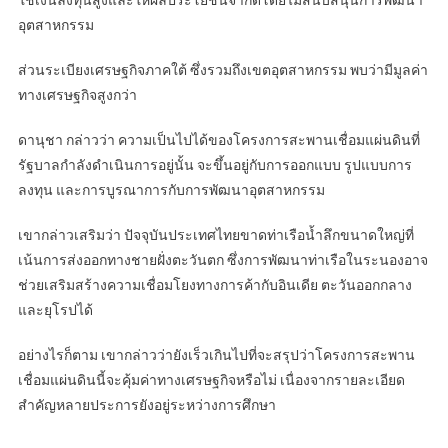
ใช้เงินลงทุนสูงและให้ผลประโยชน์จำกัดโดยไม่สนับสนุนการพัฒนา
อุตสาหกรรม
ส่วนระเบียงเศรษฐกิจภาคใต้ ซึ่งรวมถึงเขตอุตสาหกรรม พบว่ามีมูลค่า
ทางเศรษฐกิจสูงกว่า
ดานุชา กล่าวว่า ความเป็นไปได้ของโครงการสะพานเชื่อมแผ่นดินที่
รัฐบาลกำลังดำเนินการอยู่นั้น จะขึ้นอยู่กับการออกแบบ รูปแบบการ
ลงทุน และการบูรณาการกับการพัฒนาอุตสาหกรรม
เขากล่าวเสริมว่า ปัจจุบันประเทศไทยขาดท่าเรือน้ำลึกขนาดใหญ่ที่
เน้นการส่งออกทางชายฝั่งตะวันตก ซึ่งการพัฒนาท่าเรือในระนองอาจ
ช่วยเสริมสร้างความเชื่อมโยงทางการค้ากับอินเดีย ตะวันออกกลาง
และยุโรปได้
อย่างไรก็ตาม เขากล่าวว่ายังเร็วเกินไปที่จะสรุปว่าโครงการสะพาน
เชื่อมแผ่นดินนี้จะคุ้มค่าทางเศรษฐกิจหรือไม่ เนื่องจากรายละเอียด
สำคัญหลายประการยังอยู่ระหว่างการศึกษา