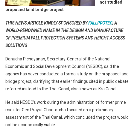
not studied
Not
proposed land bridge project
Studied
Proposed
THIS NEWS ARTICLE KINDLY SPONSORED BY
FALLPROTEC
, A
Land
WORLD-RENOWNED NAME IN THE DESIGN AND MANUFACTURE
Bridge
OF PREMIUM FALL PROTECTION SYSTEMS AND HEIGHT ACCESS
Project
SOLUTIONS
Danucha Pichayanan, Secretary-General of the National
Economic and Social Development Council (NESDC), said the
agency has never conducted a formal study on the proposed land
bridge project, clarifying that earlier findings cited in public debate
referred instead to the Thai Canal, also known as Kra Canal.
He said NESDC’s work during the administration of former prime
minister Gen Prayut Chan-o-cha focused on a preliminary
assessment of the Thai Canal, which concluded the project would
not be economically viable.