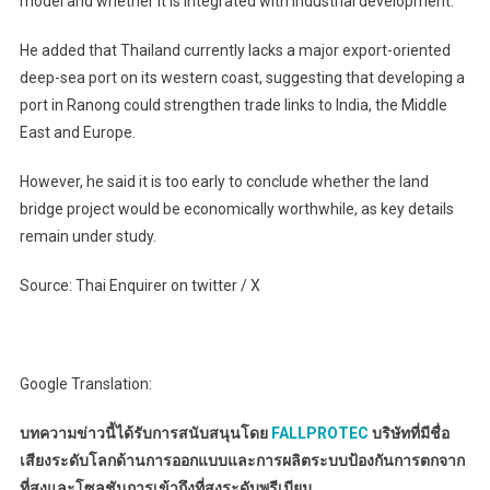
model and whether it is integrated with industrial development.
He added that Thailand currently lacks a major export-oriented
deep-sea port on its western coast, suggesting that developing a
port in Ranong could strengthen trade links to India, the Middle
East and Europe.
However, he said it is too early to conclude whether the land
bridge project would be economically worthwhile, as key details
remain under study.
Source: Thai Enquirer on twitter / X
Google Translation:
บทความข่าวนี้ได้รับการสนับสนุนโดย
FALLPROTEC
บริษัทที่มีชื่อ
เสียงระดับโลกด้านการออกแบบและการผลิตระบบป้องกันการตกจาก
ที่สูงและโซลูชันการเข้าถึงที่สูงระดับพรีเมียม