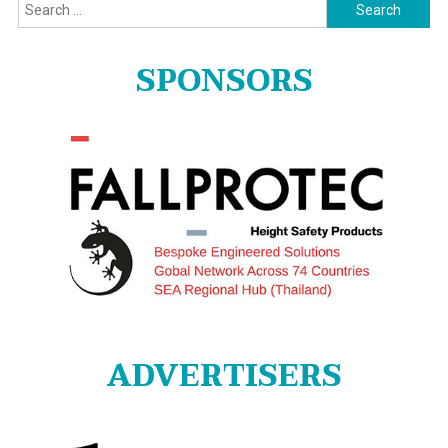
Search
for:
SPONSORS
ADVERTISERS