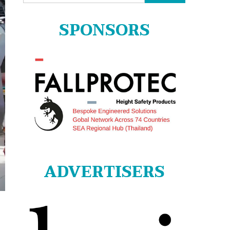
for:
SPONSORS
ADVERTISERS