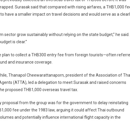
crapped. Surasak said that compared with rising airfares, a THB1,000 fe
ly to have a smaller impact on travel decisions and would serve as a clear
m sector grow sustainably without relying on the state budget,” he said.
udget is clear.”
 plan to collect a THB300 entry fee from foreign tourists—often referr
fund and insurance coverage.
ile, Thanapol Cheewarattanaporn, president of the Association of Tha
Agents (ATTA), led a delegation to meet Surasak and raised concerns
he proposed THB1,000 overseas travel tax.
 proposal from the group was for the government to delay reinstating
1,000 fee under the 1983 law, arguing it could affect Thai outbound
volumes and potentially influence international flight capacity in the