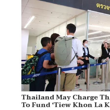
Thailand May Charge Tha
To Fund ‘Tiew Khon La K