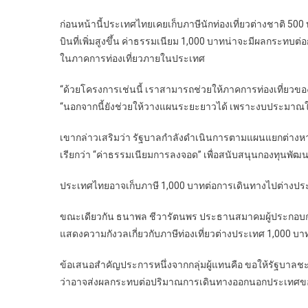
ก่อนหน้านี้ประเทศไทยเคยเก็บภาษีนักท่องเที่ยวต่างชาติ 500 บ
บินที่เพิ่มสูงขึ้น ค่าธรรมเนียม 1,000 บาทน่าจะมีผลกระทบต
ในภาคการท่องเที่ยวภายในประเทศ
“ด้วยโครงการเช่นนี้ เราสามารถช่วยให้ภาคการท่องเที่ยวข
“นอกจากนี้ยังช่วยให้วางแผนระยะยาวได้ เพราะงบประมาณ
เขากล่าวเสริมว่า รัฐบาลกำลังดำเนินการตามแผนแยกต่างหากเพ
เรียกว่า “ค่าธรรมเนียมการลงจอด” เพื่อสนับสนุนกองทุนพัฒ
ประเทศไทยอาจเก็บภาษี 1,000 บาทต่อการเดินทางไปต่างประเท
ขณะเดียวกัน ธนาพล ชีวารัตนพร ประธานสมาคมผู้ประกอบกา
แสดงความกังวลเกี่ยวกับภาษีท่องเที่ยวต่างประเทศ 1,000 บา
ข้อเสนอสำคัญประการหนึ่งจากกลุ่มผู้แทนคือ ขอให้รัฐบาล
ว่าอาจส่งผลกระทบต่อปริมาณการเดินทางออกนอกประเทศขอ