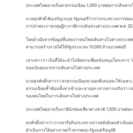
ประเทศไทยอาจเก็บค่าธรรมเนียม 1,000 บาทต่อการเดินทางไปต่
นายสุรศักดิ์ พันเจริญวรกุล รัฐมนตรีว่าการกระทรวงการท่องเ
การนำพระราชกฤษฎีกาภาษีการเดินทางต่างประเทศ พ.ศ. 2526 
โดยอ้างอิงจากข้อมูลที่แสดงว่าคนไทยเดินทางไปต่างประเทศป
สามารถสร้างรายได้ให้รัฐประมาณ 10,000 ล้านบาทต่อปี
เขากล่าวว่า เงินที่ได้จะนำไปจัดสรรเพื่อสนับสนุนโครงการ “
ของเงินทุนจากการเดินทางไปต่างประเทศ
นายสุรศักดิ์กล่าวว่า ค่าธรรมเนียมขาออกที่เสนอจะใช้เฉพาะกั
ธรรมเนียมซ้ำซ้อนทั้งขาเข้าและขาออก เขากล่าวเสริมว่า กร
ของคนไทยในการเดินทางไปต่างประเทศ
ประเทศไทยอาจเก็บภาษีนักท่องเที่ยวต่างชาติ 1,000 บาทต่อก
สุรศักดิ์กล่าวว่า การหารือกับกระทรวงการคลังยังคงดำเนินต
ดำเนินการได้อย่างรวดเร็วหากคณะรัฐมนตรีอนุมัติ