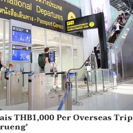
is THB1,000 Per Overseas Trip
rueng’