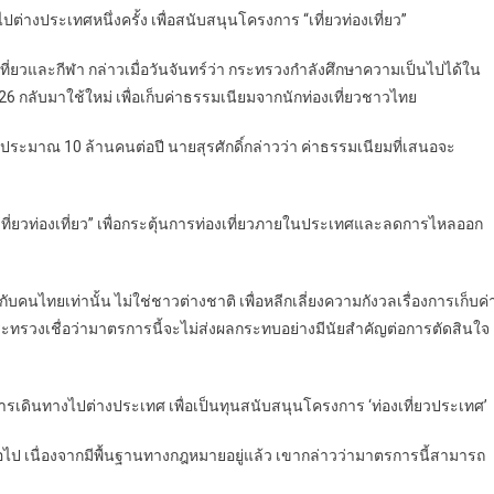
างประเทศหนึ่งครั้ง เพื่อสนับสนุนโครงการ “เที่ยวท่องเที่ยว”
ที่ยวและกีฬา กล่าวเมื่อวันจันทร์ว่า กระทรวงกำลังศึกษาความเป็นไปได้ใน
กลับมาใช้ใหม่ เพื่อเก็บค่าธรรมเนียมจากนักท่องเที่ยวชาวไทย
ระมาณ 10 ล้านคนต่อปี นายสุรศักดิ์กล่าวว่า ค่าธรรมเนียมที่เสนอจะ
เที่ยวท่องเที่ยว” เพื่อกระตุ้นการท่องเที่ยวภายในประเทศและลดการไหลออก
บคนไทยเท่านั้น ไม่ใช่ชาวต่างชาติ เพื่อหลีกเลี่ยงความกังวลเรื่องการเก็บค่
ะทรวงเชื่อว่ามาตรการนี้จะไม่ส่งผลกระทบอย่างมีนัยสำคัญต่อการตัดสินใจ
ารเดินทางไปต่างประเทศ เพื่อเป็นทุนสนับสนุนโครงการ ‘ท่องเที่ยวประเทศ’
่อไป เนื่องจากมีพื้นฐานทางกฎหมายอยู่แล้ว เขากล่าวว่ามาตรการนี้สามารถ