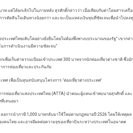
าท แต่ได้ยกเลิกไปในภายหลัง สุรศักดิ์กล่าวว่า เมื่อเทียบกับค่าโดยสารเครื่อ
่อการตัดสินใจเดินทางน้อยกว่า และจะเป็นแหล่งเงินทุนที่ชัดเจนเพื่อนำไปลงท
องประเทศไทยเติบโตอย่างยั่งยืนโดยไม่ต้องพึ่งพางบประมาณของรัฐ” เขากล่
ในการดำเนินงานมีความชัดเจน”
ื่อเก็บค่าธรรมเนียมเข้าประเทศ 300 บาทจากนักท่องเที่ยวต่างชาติ ซึ่งมั
นาการท่องเที่ยวและประกันภัย
ศ เพื่อเป็นทุนสนับสนุนโครงการ ‘ท่องเที่ยวต่างประเทศ’
รท่องเที่ยวแห่งประเทศไทย (ATTA) นำคณะผู้แทนเข้าพบนายสุรศักดิ์ และ
ทที่เสนอมา
ชะลอการนำภาษี 1,000 บาทกลับมาใช้ใหม่ตามกฎหมายปี 2526 โดยให้เหตุผล
งคนไทย และอาจมีผลต่อความจุของเที่ยวบินระหว่างประเทศในอนาคต