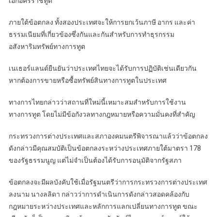
เอกอัครราชทูต
ภายใต้ข้อตกลง ทั้งสองประเทศจะให้การยกเว้นภาษี อากร และค่า
ธรรมเนียมที่เกี่ยวข้องซึ่งกันและกันสำหรับการทำธุรกรรม
อสังหาริมทรัพย์ทางการทูต
เนเธอร์แลนด์ยืนยันว่าประเทศไทยจะได้รับการปฏิบัติเช่นเดียวกัน
หากต้องการขายหรือซื้อทรัพย์สินทางการทูตในประเทศ
ทางการไทยกล่าวว่าสถานที่ใหม่นี้เหมาะสมสำหรับการใช้งาน
ทางการทูต โดยไม่มีข้อกังวลทางกฎหมายหรือความมั่นคงที่สำคัญ
กระทรวงการต่างประเทศและสภาองคมนตรีพิจารณาแล้วว่าข้อตกลง
ดังกล่าวมีคุณสมบัติเป็นข้อตกลงระหว่างประเทศภายใต้มาตรา 178
ของรัฐธรรมนูญ แต่ไม่จำเป็นต้องได้รับการอนุมัติจากรัฐสภา
ข้อตกลงจะมีผลบังคับใช้เมื่อรัฐมนตรีว่าการกระทรวงการต่างประเทศ
ลงนาม นางลลิดา กล่าวว่าการดำเนินการดังกล่าวสอดคล้องกับ
กฎหมายระหว่างประเทศและหลักการแลกเปลี่ยนทางการทูต ขณะ