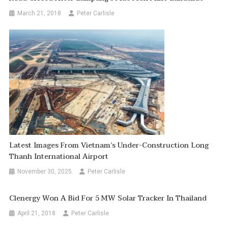
March 21, 2018
Peter Carlisle
Latest Images From Vietnam’s Under-Construction Long
Thanh International Airport
November 30, 2025
Peter Carlisle
Clenergy Won A Bid For 5 MW Solar Tracker In Thailand
April 21, 2018
Peter Carlisle