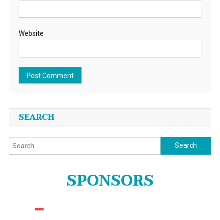
Website
SEARCH
Search
for:
SPONSORS