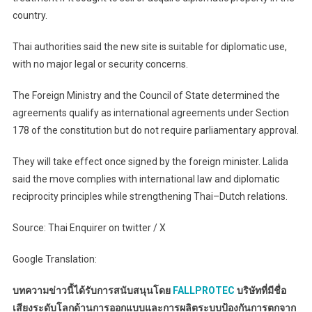
country.
Thai authorities said the new site is suitable for diplomatic use,
with no major legal or security concerns.
The Foreign Ministry and the Council of State determined the
agreements qualify as international agreements under Section
178 of the constitution but do not require parliamentary approval.
They will take effect once signed by the foreign minister. Lalida
said the move complies with international law and diplomatic
reciprocity principles while strengthening Thai–Dutch relations.
Source: Thai Enquirer on twitter / X
Google Translation:
บทความข่าวนี้ได้รับการสนับสนุนโดย
FALLPROTEC
บริษัทที่มีชื่อ
เสียงระดับโลกด้านการออกแบบและการผลิตระบบป้องกันการตกจาก