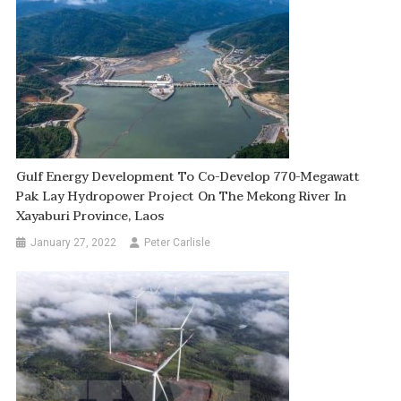
Gulf Energy Development To Co-Develop 770-Megawatt
Pak Lay Hydropower Project On The Mekong River In
Xayaburi Province, Laos
January 27, 2022
Peter Carlisle