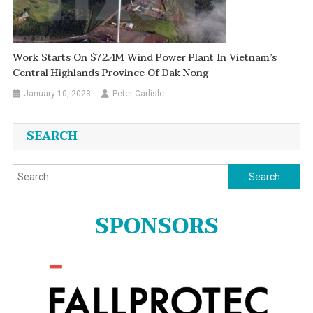
Work Starts On $72.4M Wind Power Plant In Vietnam’s
Central Highlands Province Of Dak Nong
January 10, 2023
Peter Carlisle
SEARCH
Search
for:
SPONSORS