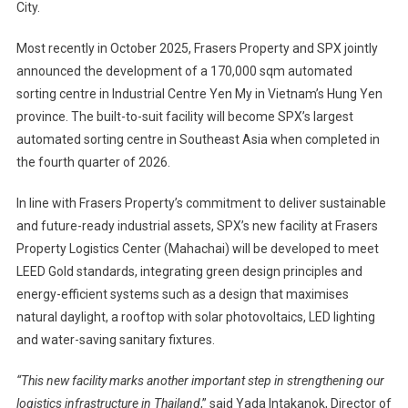
City.
Most recently in October 2025, Frasers Property and SPX jointly
announced the development of a 170,000 sqm automated
sorting centre in Industrial Centre Yen My in Vietnam’s Hung Yen
province. The built-to-suit facility will become SPX’s largest
automated sorting centre in Southeast Asia when completed in
the fourth quarter of 2026.
In line with Frasers Property’s commitment to deliver sustainable
and future-ready industrial assets, SPX’s new facility at Frasers
Property Logistics Center (Mahachai) will be developed to meet
LEED Gold standards, integrating green design principles and
energy-efficient systems such as a design that maximises
natural daylight, a rooftop with solar photovoltaics, LED lighting
and water-saving sanitary fixtures.
“This new facility marks another important step in strengthening our
logistics infrastructure in Thailand
,” said Yada Intakanok, Director of