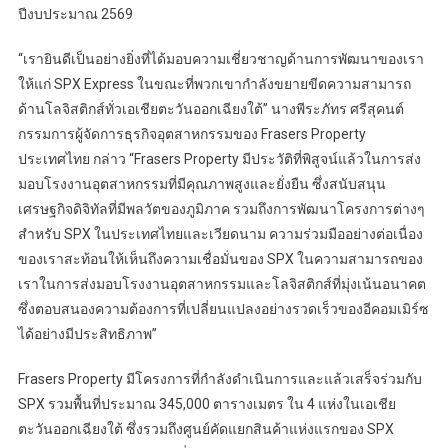
ปีงบประมาณ 2569
“เรายินดีเป็นอย่างยิ่งที่ได้มอบความเชี่ยวชาญด้านการพัฒนาของเรา
ให้แก่ SPX Express ในขณะที่พวกเขากำลังขยายขีดความสามารถ
ด้านโลจิสติกส์ทั่วเอเชียตะวันออกเฉียงใต้” นางพีระภัทร ศรีสุคนต์
กรรมการผู้จัดการธุรกิจอุตสาหกรรมของ Frasers Property
ประเทศไทย กล่าว “Frasers Property มีประวัติที่พิสูจน์แล้วในการส่ง
มอบโรงงานอุตสาหกรรมที่มีคุณภาพสูงและยั่งยืน ซึ่งสนับสนุน
เศรษฐกิจดิจิทัลที่มีพลวัตของภูมิภาค รวมถึงการพัฒนาโครงการต่างๆ
สำหรับ SPX ในประเทศไทยและเวียดนาม ความร่วมมืออย่างต่อเนื่อง
ของเราสะท้อนให้เห็นถึงความเชื่อมั่นของ SPX ในความสามารถของ
เราในการส่งมอบโรงงานอุตสาหกรรมและโลจิสติกส์ที่มุ่งเน้นอนาคต
ซึ่งตอบสนองความต้องการที่เปลี่ยนแปลงอย่างรวดเร็วของอีคอมเมิร์ซ
ได้อย่างมีประสิทธิภาพ”
Frasers Property มีโครงการที่กำลังดำเนินการและแล้วเสร็จร่วมกับ
SPX รวมพื้นที่ประมาณ 345,000 ตารางเมตร ใน 4 แห่งในเอเชีย
ตะวันออกเฉียงใต้ ซึ่งรวมถึงศูนย์คัดแยกสินค้าแห่งแรกของ SPX