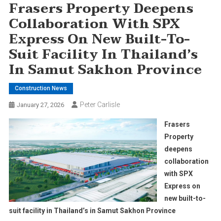
Frasers Property Deepens
Collaboration With SPX
Express On New Built-To-
Suit Facility In Thailand’s
In Samut Sakhon Province
Construction News
Peter Carlisle
January 27, 2026
Frasers
Property
deepens
collaboration
with SPX
Express on
new built-to-
suit facility in Thailand’s in Samut Sakhon Province