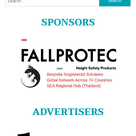
for:
SPONSORS
ADVERTISERS