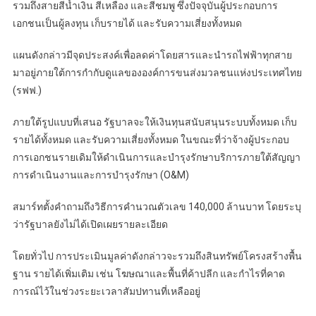
รวมถึงสายสีน้ำเงิน สีเหลือง และสีชมพู ซึ่งปัจจุบันผู้ประกอบการ
เอกชนเป็นผู้ลงทุน เก็บรายได้ และรับความเสี่ยงทั้งหมด
แผนดังกล่าวมีจุดประสงค์เพื่อลดค่าโดยสารและนำรถไฟฟ้าทุกสาย
มาอยู่ภายใต้การกำกับดูแลขององค์การขนส่งมวลชนแห่งประเทศไทย
(รฟฟ.)
ภายใต้รูปแบบที่เสนอ รัฐบาลจะให้เงินทุนสนับสนุนระบบทั้งหมด เก็บ
รายได้ทั้งหมด และรับความเสี่ยงทั้งหมด ในขณะที่ว่าจ้างผู้ประกอบ
การเอกชนรายเดิมให้ดำเนินการและบำรุงรักษาบริการภายใต้สัญญา
การดำเนินงานและการบำรุงรักษา (O&M)
สมาร์ทตั้งคำถามถึงวิธีการคำนวณตัวเลข 140,000 ล้านบาท โดยระบุ
ว่ารัฐบาลยังไม่ได้เปิดเผยรายละเอียด
โดยทั่วไป การประเมินมูลค่าดังกล่าวจะรวมถึงสินทรัพย์โครงสร้างพื้น
ฐาน รายได้เพิ่มเติม เช่น โฆษณาและพื้นที่ค้าปลีก และกำไรที่คาด
การณ์ไว้ในช่วงระยะเวลาสัมปทานที่เหลืออยู่