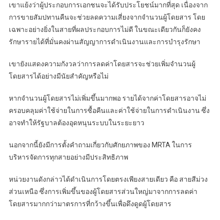
เขาแย้งว่าผู้ประกอบการเอกชนจะได้รับประโยชน์มากที่สุด เนื่องจาก
การขายสัมปทานคืนจะช่วยลดความเสี่ยงจากจำนวนผู้โดยสาร โดย
เฉพาะอย่างยิ่งในสายที่ผลประกอบการไม่ดี ในขณะเดียวกันก็ยังคง
รักษารายได้ที่มั่นคงผ่านสัญญาการดำเนินงานและการบำรุงรักษา
เขายังแสดงความกังวลว่าการลดค่าโดยสารจะช่วยเพิ่มจำนวนผู้
โดยสารได้อย่างมีนัยสำคัญหรือไม่
หากจำนวนผู้โดยสารไม่เพิ่มขึ้นมากพอ รายได้จากค่าโดยสารอาจไม่
ครอบคลุมค่าใช้จ่ายในการซื้อคืนและค่าใช้จ่ายในการดำเนินงาน ซึ่ง
อาจทำให้รัฐบาลต้องอุดหนุนระบบในระยะยาว
นอกจากนี้ยังมีการตั้งคำถามเกี่ยวกับศักยภาพของ MRTA ในการ
บริหารจัดการทุกสายอย่างมีประสิทธิภาพ
หน่วยงานดังกล่าวได้ดำเนินการโดยตรงเพียงสายเดียว คือ สายสีม่วง
ส่วนเหนือ ซึ่งการเพิ่มขึ้นของผู้โดยสารส่วนใหญ่มาจากการลดค่า
โดยสารมากกว่ามาตรการที่กว้างขึ้นเพื่อดึงดูดผู้โดยสาร