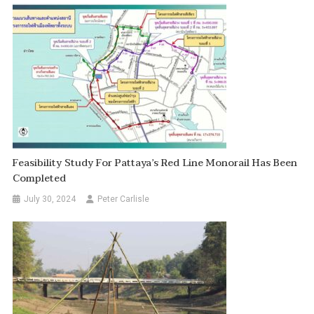
Feasibility Study For Pattaya’s Red Line Monorail Has Been
Completed
July 30, 2024
Peter Carlisle