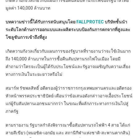
เกิดความกังวลเกี่ยวกับแผนการซื้อคืนสัมปทานรถไฟของรัฐบาลไทย
มูลค่า 140,000 ล้านบาท
บทความข่าวนี้ได้รับการสนับสนุนโดย
FALLPROTEC
บริษัทชั้นนำ
ระดับโลกด้านการออกแบบและผลิตระบบป้องกันการตกจากที่สูงและ
โซลูชันการเข้าถึงที่สูง
เกิดความกังวลเกี่ยวกับแผนการของรัฐบาลที่รายงานว่าจะใช้เงินมาก
ถึง 140,000 ล้านบาทในการซื้อคืนสัมปทานรถไฟในเมือง โดยมี
คำถามว่าใครจะเป็นผู้ได้รับประโยชน์และรัฐอาจเผชิญกับความเสี่ยง
ทางการเงินในระยะยาวหรือไม่
สมาร์ท รัชพลสิทธิ์ อดีตรองผู้ว่าราชการกรุงเทพมหานครและอดีตรอง
หัวหน้าพรรคประชาธิปัตย์ เตือนว่าข้อเสนอดังกล่าวอาจเอื้อประโยชน์
แก่ผู้รับสัมปทานเอกชนมากกว่า ในขณะที่ผลักภาระทางการเงินไปสู่
ภาครัฐ
ตามรายงาน รัฐบาลกำลังพิจารณาซื้อสัมปทานรถไฟฟ้า 4 สาย ได้แก่
สายสีเขียว (หมอชิต-เอกมัย และ สถานีกีฬาแห่งชาติ-สะพานตากสิน)