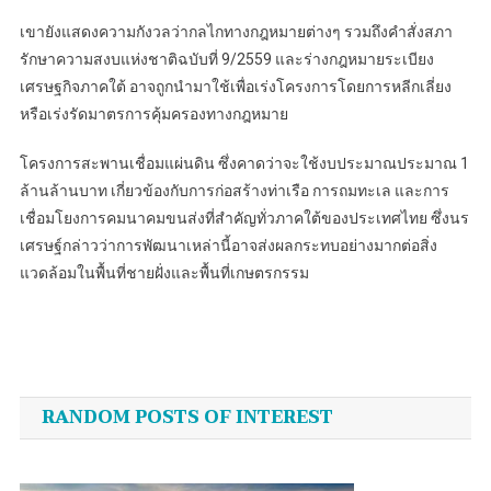
เขายังแสดงความกังวลว่ากลไกทางกฎหมายต่างๆ รวมถึงคำสั่งสภา
รักษาความสงบแห่งชาติฉบับที่ 9/2559 และร่างกฎหมายระเบียง
เศรษฐกิจภาคใต้ อาจถูกนำมาใช้เพื่อเร่งโครงการโดยการหลีกเลี่ยง
หรือเร่งรัดมาตรการคุ้มครองทางกฎหมาย
โครงการสะพานเชื่อมแผ่นดิน ซึ่งคาดว่าจะใช้งบประมาณประมาณ 1
ล้านล้านบาท เกี่ยวข้องกับการก่อสร้างท่าเรือ การถมทะเล และการ
เชื่อมโยงการคมนาคมขนส่งที่สำคัญทั่วภาคใต้ของประเทศไทย ซึ่งนร
เศรษฐ์กล่าวว่าการพัฒนาเหล่านี้อาจส่งผลกระทบอย่างมากต่อสิ่ง
แวดล้อมในพื้นที่ชายฝั่งและพื้นที่เกษตรกรรม
Post
navigation
RANDOM POSTS OF INTEREST