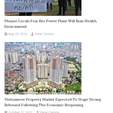
Phayao Locals Fear Bio-Power Plant Will Ruin Health,
Environment
May 26, 2020
Peter Carlisle
Vietnamese Property Market Expected To Stage Strong
Rebound Following The Economic Reopening
October 21, 2021
Peter Carlisle