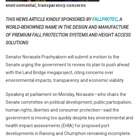
Environmental,
environmental, transparency concerns
Transparency
Concerns
THIS NEWS ARTICLE KINDLY SPONSORED BY
FALLPROTEC
, A
WORLD-RENOWNED NAME IN THE DESIGN AND MANUFACTURE
OF PREMIUM FALL PROTECTION SYSTEMS AND HEIGHT ACCESS
SOLUTIONS
Senator Norasate Prachyakorn will submit a motion to the
Senate urging the government to review its plan to push ahead
with the Land Bridge megaproject, citing concerns over
environmental impacts, transparency and economic viability.
Speaking at parliament on Monday, Norasate—who chairs the
Senate committee on political development, public participation,
human rights, liberties and consumer protection—said the
government is moving too quickly despite key environmental and
health impact assessments (EHIA) for proposed port
developments in Ranong and Chumphon remaining incomplete.