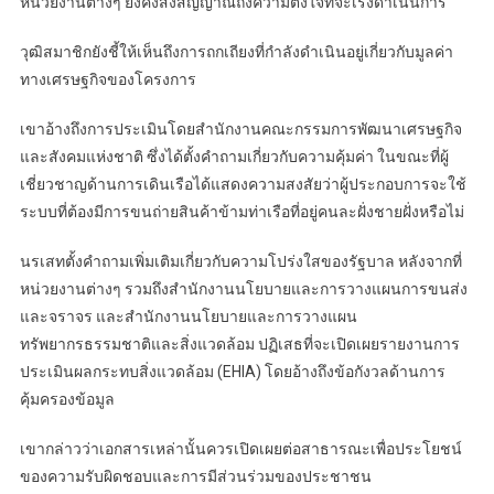
หน่วยงานต่างๆ ยังคงส่งสัญญาณถึงความตั้งใจที่จะเร่งดำเนินการ
วุฒิสมาชิกยังชี้ให้เห็นถึงการถกเถียงที่กำลังดำเนินอยู่เกี่ยวกับมูลค่า
ทางเศรษฐกิจของโครงการ
เขาอ้างถึงการประเมินโดยสำนักงานคณะกรรมการพัฒนาเศรษฐกิจ
และสังคมแห่งชาติ ซึ่งได้ตั้งคำถามเกี่ยวกับความคุ้มค่า ในขณะที่ผู้
เชี่ยวชาญด้านการเดินเรือได้แสดงความสงสัยว่าผู้ประกอบการจะใช้
ระบบที่ต้องมีการขนถ่ายสินค้าข้ามท่าเรือที่อยู่คนละฝั่งชายฝั่งหรือไม่
นรเสทตั้งคำถามเพิ่มเติมเกี่ยวกับความโปร่งใสของรัฐบาล หลังจากที่
หน่วยงานต่างๆ รวมถึงสำนักงานนโยบายและการวางแผนการขนส่ง
และจราจร และสำนักงานนโยบายและการวางแผน
ทรัพยากรธรรมชาติและสิ่งแวดล้อม ปฏิเสธที่จะเปิดเผยรายงานการ
ประเมินผลกระทบสิ่งแวดล้อม (EHIA) โดยอ้างถึงข้อกังวลด้านการ
คุ้มครองข้อมูล
เขากล่าวว่าเอกสารเหล่านั้นควรเปิดเผยต่อสาธารณะเพื่อประโยชน์
ของความรับผิดชอบและการมีส่วนร่วมของประชาชน