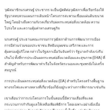
วุฒิสมาชิกนรเศรษฐ์ ประชากร จะยื่นญัตติต่อวุฒิสภาเพื่อเรียกร้องให้
รัฐบาลทบทวนแผนการเดินหน้าโครงการสะพานเชื่อมแผ่นดินขนาด
ใหญ่ โดยอ้างถึงความกังวลเกี่ยวกับผลกระทบต่อสิ่งแวดล้อม ความ
โปร่งใส และความคุ้มค่าทางเศรษฐกิจ
นรเศรษฐ์ ประธานคณะกรรมการวุฒิสภาด้านการพัฒนาการเมือง
การมีส่วนร่วมของประชาชน สิทธิมนุษยชน เสรีภาพ และการ
คุ้มครองผู้บริโภค กล่าวในรัฐสภาเมื่อวันจันทร์ว่า รัฐบาลกำลังเร่งรีบ
เกินไป ทั้งที่การประเมินผลกระทบต่อสิ่งแวดล้อมและสุขภาพ (EHIA) ที่
สำคัญสำหรับการพัฒนาท่าเรือในจังหวัดระนองและชุมพรยังไม่เสร็จ
สมบูรณ์
การประเมินผลกระทบต่อสิ่งแวดล้อม (EIA) สำหรับโครงสร้างพื้นฐาน
ทางรถไฟและทางหลวงที่เกี่ยวข้องก็ยังอยู่ระหว่างการพิจารณาเช่นกัน
เขาเตือนว่าการเร่งโครงการในขั้นตอนนี้มีความเสี่ยงที่จะลด
กระบวนการกำกับดูแลให้เหลือเพียงพิธีการ โดยเฉพาะอย่างยิ่งเมื่อ