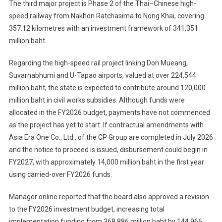
The third major project is Phase 2 of the Thai–Chinese high-
speed railway from Nakhon Ratchasima to Nong Khai, covering
357.12 kilometres with an investment framework of 341,351
million baht.
Regarding the high-speed rail project linking Don Mueang,
Suvarnabhumi and U-Tapao airports, valued at over 224,544
million baht, the state is expected to contribute around 120,000
million baht in civil works subsidies. Although funds were
allocated in the FY2026 budget, payments have not commenced
as the project has yet to start. If contractual amendments with
Asia Era One Co., Ltd., of the CP Group are completed in July 2026
and the notice to proceed is issued, disbursement could begin in
FY2027, with approximately 14,000 million baht in the first year
using carried-over FY2026 funds.
Manager online reported that the board also approved a revision
to the FY2026 investment budget, increasing total
implementation funding from 368,886 million baht by 144,966