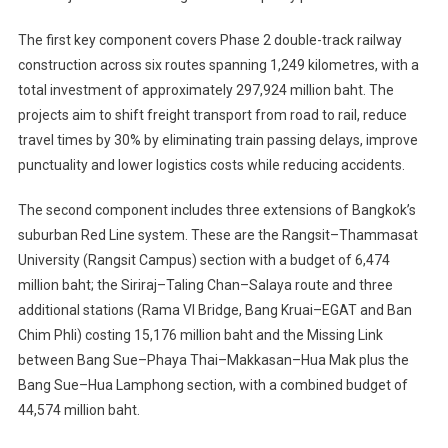
The first key component covers Phase 2 double-track railway
construction across six routes spanning 1,249 kilometres, with a
total investment of approximately 297,924 million baht. The
projects aim to shift freight transport from road to rail, reduce
travel times by 30% by eliminating train passing delays, improve
punctuality and lower logistics costs while reducing accidents.
The second component includes three extensions of Bangkok’s
suburban Red Line system. These are the Rangsit–Thammasat
University (Rangsit Campus) section with a budget of 6,474
million baht; the Siriraj–Taling Chan–Salaya route and three
additional stations (Rama VI Bridge, Bang Kruai–EGAT and Ban
Chim Phli) costing 15,176 million baht and the Missing Link
between Bang Sue–Phaya Thai–Makkasan–Hua Mak plus the
Bang Sue–Hua Lamphong section, with a combined budget of
44,574 million baht.