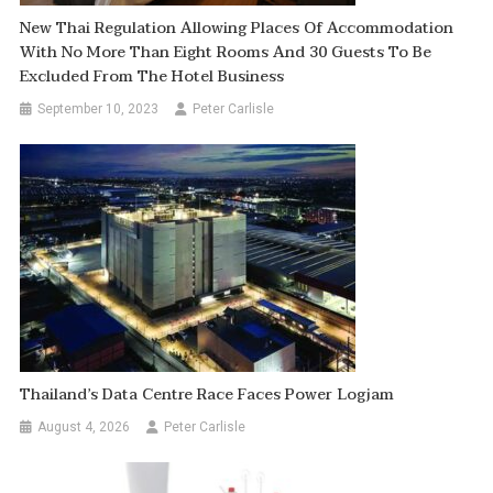
New Thai Regulation Allowing Places Of Accommodation
With No More Than Eight Rooms And 30 Guests To Be
Excluded From The Hotel Business
September 10, 2023
Peter Carlisle
Thailand’s Data Centre Race Faces Power Logjam
August 4, 2026
Peter Carlisle