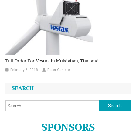
Tall Order For Vestas In Mukdahan, Thailand
February 6, 2018
Peter Carlisle
SEARCH
Search
for:
SPONSORS