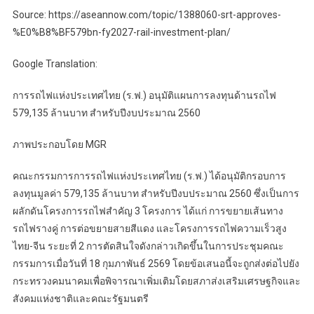
Source: https://aseannow.com/topic/1388060-srt-approves-
%E0%B8%BF579bn-fy2027-rail-investment-plan/
Google Translation:
การรถไฟแห่งประเทศไทย (ร.ฟ.) อนุมัติแผนการลงทุนด้านรถไฟ
579,135 ล้านบาท สำหรับปีงบประมาณ 2560
ภาพประกอบโดย MGR
คณะกรรมการการรถไฟแห่งประเทศไทย (ร.ฟ.) ได้อนุมัติกรอบการ
ลงทุนมูลค่า 579,135 ล้านบาท สำหรับปีงบประมาณ 2560 ซึ่งเป็นการ
ผลักดันโครงการรถไฟสำคัญ 3 โครงการ ได้แก่ การขยายเส้นทาง
รถไฟรางคู่ การต่อขยายสายสีแดง และโครงการรถไฟความเร็วสูง
ไทย-จีน ระยะที่ 2 การตัดสินใจดังกล่าวเกิดขึ้นในการประชุมคณะ
กรรมการเมื่อวันที่ 18 กุมภาพันธ์ 2569 โดยข้อเสนอนี้จะถูกส่งต่อไปยัง
กระทรวงคมนาคมเพื่อพิจารณาเพิ่มเติมโดยสภาส่งเสริมเศรษฐกิจและ
สังคมแห่งชาติและคณะรัฐมนตรี