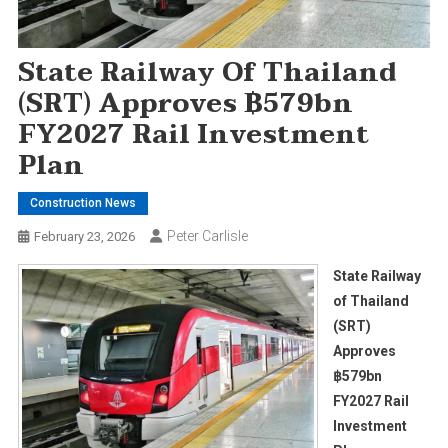
State Railway Of Thailand
(SRT) Approves ฿579bn
FY2027 Rail Investment
Plan
Construction News
Peter Carlisle
February 23, 2026
State Railway
of Thailand
(SRT)
Approves
฿579bn
FY2027 Rail
Investment