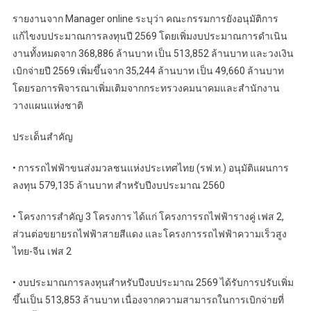
รายงานจาก Manager online ระบุว่า คณะกรรมการยังอนุมัติการ
แก้ไขงบประมาณการลงทุนปี 2569 โดยเพิ่มงบประมาณการดำเนิน
งานทั้งหมดจาก 368,886 ล้านบาท เป็น 513,852 ล้านบาท และวงเงิน
เบิกจ่ายปี 2569 เพิ่มขึ้นจาก 35,244 ล้านบาท เป็น 49,660 ล้านบาท
โดยรอการพิจารณาเพิ่มเติมจากกระทรวงคมนาคมและสำนักงาน
วางแผนแห่งชาติ
ประเด็นสำคัญ
• การรถไฟฟ้าขนส่งมวลชนแห่งประเทศไทย (รฟ.ท.) อนุมัติแผนการ
ลงทุน 579,135 ล้านบาท สำหรับปีงบประมาณ 2560
• โครงการสำคัญ 3 โครงการ ได้แก่ โครงการรถไฟฟ้ารางคู่ เฟส 2,
ส่วนต่อขยายรถไฟฟ้าสายสีแดง และโครงการรถไฟฟ้าความเร็วสูง
ไทย-จีน เฟส 2
• งบประมาณการลงทุนสำหรับปีงบประมาณ 2569 ได้รับการปรับเพิ่ม
ขึ้นเป็น 513,853 ล้านบาท เนื่องจากความสามารถในการเบิกจ่ายที่