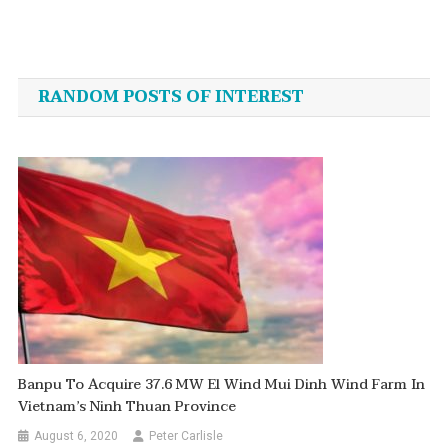
Post
navigation
RANDOM POSTS OF INTEREST
Banpu To Acquire 37.6 MW El Wind Mui Dinh Wind Farm In
Vietnam’s Ninh Thuan Province
August 6, 2020
Peter Carlisle