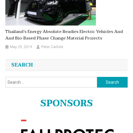
Thailand’s Energy Absolute Readies Electric Vehicles And
And Bio-Based Phase Change Material Projects
May 29, 2019
Peter Carlisle
SEARCH
Search
for:
SPONSORS