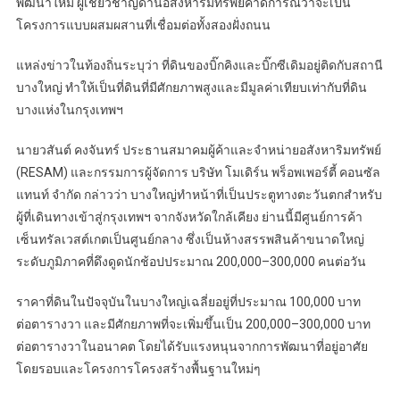
พัฒนาใหม่ ผู้เชี่ยวชาญด้านอสังหาริมทรัพย์คาดการณ์ว่าจะเป็น
โครงการแบบผสมผสานที่เชื่อมต่อทั้งสองฝั่งถนน
แหล่งข่าวในท้องถิ่นระบุว่า ที่ดินของบิ๊กคิงและบิ๊กซีเดิมอยู่ติดกับสถานี
บางใหญ่ ทำให้เป็นที่ดินที่มีศักยภาพสูงและมีมูลค่าเทียบเท่ากับที่ดิน
บางแห่งในกรุงเทพฯ
นายวสันต์ คงจันทร์ ประธานสมาคมผู้ค้าและจำหน่ายอสังหาริมทรัพย์
(RESAM) และกรรมการผู้จัดการ บริษัท โมเดิร์น พร็อพเพอร์ตี้ คอนซัล
แทนท์ จำกัด กล่าวว่า บางใหญ่ทำหน้าที่เป็นประตูทางตะวันตกสำหรับ
ผู้ที่เดินทางเข้าสู่กรุงเทพฯ จากจังหวัดใกล้เคียง ย่านนี้มีศูนย์การค้า
เซ็นทรัลเวสต์เกตเป็นศูนย์กลาง ซึ่งเป็นห้างสรรพสินค้าขนาดใหญ่
ระดับภูมิภาคที่ดึงดูดนักช้อปประมาณ 200,000–300,000 คนต่อวัน
ราคาที่ดินในปัจจุบันในบางใหญ่เฉลี่ยอยู่ที่ประมาณ 100,000 บาท
ต่อตารางวา และมีศักยภาพที่จะเพิ่มขึ้นเป็น 200,000–300,000 บาท
ต่อตารางวาในอนาคต โดยได้รับแรงหนุนจากการพัฒนาที่อยู่อาศัย
โดยรอบและโครงการโครงสร้างพื้นฐานใหม่ๆ