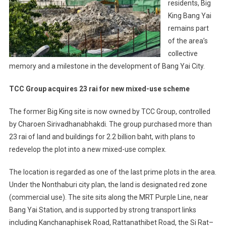
residents, Big
King Bang Yai
remains part
of the area’s
collective
memory and a milestone in the development of Bang Yai City.
TCC Group acquires 23 rai for new mixed-use scheme
The former Big King site is now owned by TCC Group, controlled
by Charoen Sirivadhanabhakdi. The group purchased more than
23 rai of land and buildings for 2.2 billion baht, with plans to
redevelop the plot into a new mixed-use complex.
The location is regarded as one of the last prime plots in the area.
Under the Nonthaburi city plan, the land is designated red zone
(commercial use). The site sits along the MRT Purple Line, near
Bang Yai Station, and is supported by strong transport links
including Kanchanaphisek Road, Rattanathibet Road, the Si Rat–