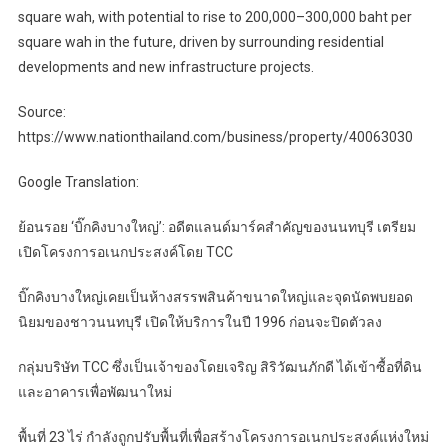
square wah, with potential to rise to 200,000–300,000 baht per
square wah in the future, driven by surrounding residential
developments and new infrastructure projects.
Source:
https://www.nationthailand.com/business/property/40063030
Google Translation:
ย้อนรอย ‘บิ๊กคิงบางใหญ่’: อดีตแลนด์มาร์คสำคัญของนนทบุรี เตรียม
เปิดโครงการอเนกประสงค์โดย TCC
บิ๊กคิงบางใหญ่เคยเป็นห้างสรรพสินค้าขนาดใหญ่และจุดนัดพบยอด
นิยมของชาวนนทบุรี เปิดให้บริการในปี 1996 ก่อนจะปิดตัวลง
กลุ่มบริษัท TCC ซึ่งเป็นเจ้าของโดยเจริญ สิริวัฒนภักดี ได้เข้าซื้อที่ดิน
และอาคารเพื่อพัฒนาใหม่
พื้นที่ 23 ไร่ กำลังถูกปรับพื้นที่เพื่อสร้างโครงการอเนกประสงค์แห่งใหม่