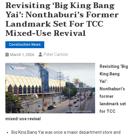
Revisiting ‘Big King Bang
Yai’: Nonthaburi’s Former
Landmark Set For TCC
Mixed-Use Revival
Construction News
Peter Carlisle
March 1, 2026
Revisiting ‘Big
King Bang
Yai’:
Nonthaburi’s
former
landmark set
for TCC
mixed-use revival
Big King Bang Yai was once a major department store and