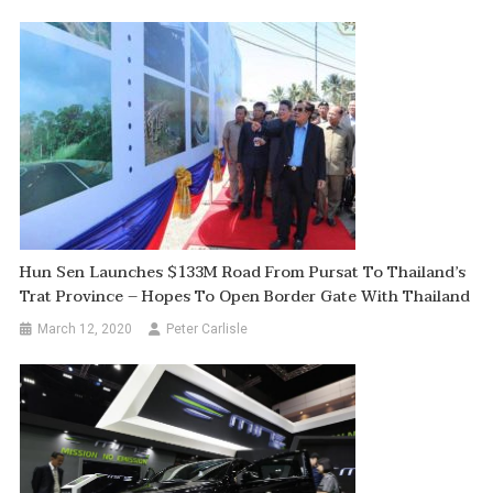
Hun Sen Launches $133M Road From Pursat To Thailand’s
Trat Province – Hopes To Open Border Gate With Thailand
March 12, 2020
Peter Carlisle