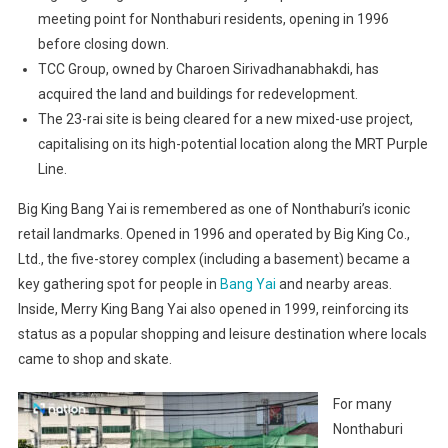
meeting point for Nonthaburi residents, opening in 1996
before closing down.
TCC Group, owned by Charoen Sirivadhanabhakdi, has
acquired the land and buildings for redevelopment.
The 23-rai site is being cleared for a new mixed-use project,
capitalising on its high-potential location along the MRT Purple
Line.
Big King Bang Yai is remembered as one of Nonthaburi’s iconic
retail landmarks. Opened in 1996 and operated by Big King Co.,
Ltd., the five-storey complex (including a basement) became a
key gathering spot for people in
Bang Yai
and nearby areas.
Inside, Merry King Bang Yai also opened in 1999, reinforcing its
status as a popular shopping and leisure destination where locals
came to shop and skate.
For many
Nonthaburi