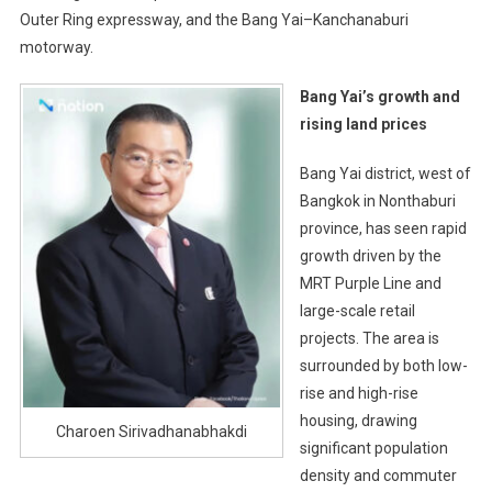
Outer Ring expressway, and the Bang Yai–Kanchanaburi
motorway.
Bang Yai’s growth and
rising land prices
Bang Yai district, west of
Bangkok in Nonthaburi
province, has seen rapid
growth driven by the
MRT Purple Line and
large-scale retail
projects. The area is
surrounded by both low-
rise and high-rise
housing, drawing
Charoen Sirivadhanabhakdi
significant population
density and commuter