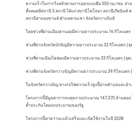
ความเร็วในการวิ่งหลักตามการออกแบบคือ 350 กม./ชม. ส่วนท
ทั้งหมดมีสถานี 5 สถานี ได้แก่ สถานีโคโลอา สถานีเกียบินห์ 
สถานีฮาลองซานห์ ตำบลตวนเชา จังหวัดกวางนิงห์
โดยช่วงที่ผ่านเมืองฮานอยมีความยาวประมาณ 16 กิโลเมตร (จุดเ
ช่วงที่ผ่านจังหวัดบักนิญมีความยาวประมาณ 32 กิโลเมตร (จุดเร
ช่วงที่ผ่านเมืองไฮฟองมีความยาวประมาณ 33 กิโลเมตร (จุดเริ่
ช่วงที่ผ่านจังหวัดกวางนิญมีความยาวประมาณ 39 กิโลเมตร (จุด
ในจังหวัดกวางนิญ ทางรถไฟความเร็วสูงนี้ผ่านตำบลและอำเภอ
โครงการนี้มีมูลค่าการลงทุนรวมประมาณ 147,370 ล้านดอง ไ
ค้ำประกันโดยงบประมาณของรัฐ
โครงการนี้คาดว่าจะแล้วเสร็จและเปิดใช้งานในปี 2028