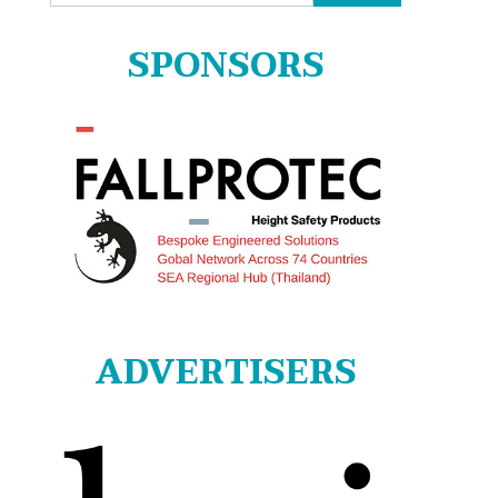
for:
SPONSORS
ADVERTISERS