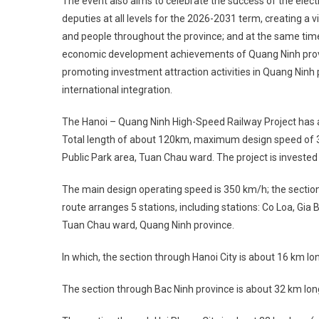
The event also aims to celebrate the success of the elec
deputies at all levels for the 2026-2031 term, creating a 
and people throughout the province; and at the same tim
economic development achievements of Quang Ninh prov
promoting investment attraction activities in Quang Ninh
international integration.
The Hanoi – Quang Ninh High-Speed Railway Project has a
Total length of about 120km, maximum design speed of 35
Public Park area, Tuan Chau ward. The project is invested
The main design operating speed is 350 km/h; the sectio
route arranges 5 stations, including stations: Co Loa, Gia
Tuan Chau ward, Quang Ninh province.
In which, the section through Hanoi City is about 16 km l
The section through Bac Ninh province is about 32 km lon