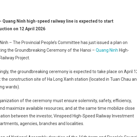
– Quang Ninh high-speed railway line is expected to start
uction on 12 April 2026
inh – The Provincial People’s Committee has just issued a plan on
zing the Groundbreaking Ceremony of the Hanoi –
Quang Ninh
High-
ailway Project.
ngly, the groundbreaking ceremony is expected to take place on April 1
 the construction site of Ha Long Xanh station (located in Tuan Chau a
ng wards).
anization of the ceremony must ensure solemnity, safety, efficiency,
 and maximize available resources; and at the same time mobilize close
nation between the investor, Vinspeed High-Speed Railway Investment
tments, agencies, branches and localities.