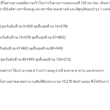
ี่วิ่งผ่านฮานอยมีความเร็วในการวิ่งตามการออกแบบที่ 120 กม./ชม. เส้นทา
สถานีนิงห์ซา สถานีเยนตู และสถานีฮาลองซานห์ และมีศูนย์ซ่อมบำรุง 1 แห่งที
ริ่มต้นที่ กม.0+000 จุดสิ้นสุดที่ กม.16+078)
ิ่มต้นที่ กม.16+078 จุดสิ้นสุดที่ กม.47+865)
มต้นที่ กม.47+865 จุดสิ้นสุดที่ กม.80+949)
เริ่มต้นที่ กม.80+949 จุดสิ้นสุดที่ กม.120+215)
ต่างๆ ได้แก่ เมาเค่อ ฮว่างเกว่ เยนตู อวงบี ดงมาย ฮาอาน และตวนเจา
ม่รวมค่าชดเชยการเวนคืนที่ดินประมาณ 10,270 พันล้านดอง ซึ่งได้รับการ