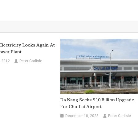
Electricity Looks Again At
ower Plant
, 2012
Peter Carlisle
Da Nang Seeks $10 Billion Upgrade
For Chu Lai Airport
December 10, 2025
Peter Carlisle