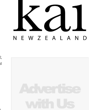
2,
nd