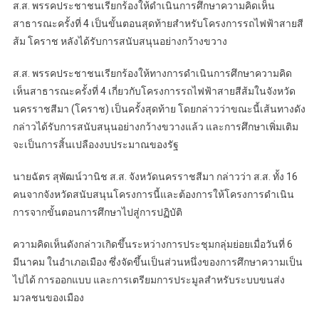
ส.ส. พรรคประชาชนเรียกร้องให้ดำเนินการศึกษาความคิดเห็น
สาธารณะครั้งที่ 4 เป็นขั้นตอนสุดท้ายสำหรับโครงการรถไฟฟ้าสายสี
ส้ม โคราช หลังได้รับการสนับสนุนอย่างกว้างขวาง
ส.ส. พรรคประชาชนเรียกร้องให้ทางการดำเนินการศึกษาความคิด
เห็นสาธารณะครั้งที่ 4 เกี่ยวกับโครงการรถไฟฟ้าสายสีส้มในจังหวัด
นครราชสีมา (โคราช) เป็นครั้งสุดท้าย โดยกล่าวว่าขณะนี้เส้นทางดัง
กล่าวได้รับการสนับสนุนอย่างกว้างขวางแล้ว และการศึกษาเพิ่มเติม
จะเป็นการสิ้นเปลืองงบประมาณของรัฐ
นายฉัตร สุพัฒน์วานิช ส.ส. จังหวัดนครราชสีมา กล่าวว่า ส.ส. ทั้ง 16
คนจากจังหวัดสนับสนุนโครงการนี้และต้องการให้โครงการดำเนิน
การจากขั้นตอนการศึกษาไปสู่การปฏิบัติ
ความคิดเห็นดังกล่าวเกิดขึ้นระหว่างการประชุมกลุ่มย่อยเมื่อวันที่ 6
มีนาคม ในอำเภอเมือง ซึ่งจัดขึ้นเป็นส่วนหนึ่งของการศึกษาความเป็น
ไปได้ การออกแบบ และการเตรียมการประมูลสำหรับระบบขนส่ง
มวลชนของเมือง