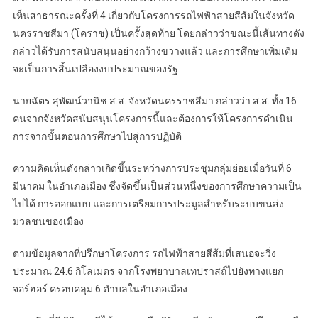
เห็นสาธารณะครั้งที่ 4 เกี่ยวกับโครงการรถไฟฟ้าสายสีส้มในจังหวัด
นครราชสีมา (โคราช) เป็นครั้งสุดท้าย โดยกล่าวว่าขณะนี้เส้นทางดัง
กล่าวได้รับการสนับสนุนอย่างกว้างขวางแล้ว และการศึกษาเพิ่มเติม
จะเป็นการสิ้นเปลืองงบประมาณของรัฐ
นายฉัตร สุพัฒน์วานิช ส.ส. จังหวัดนครราชสีมา กล่าวว่า ส.ส. ทั้ง 16
คนจากจังหวัดสนับสนุนโครงการนี้และต้องการให้โครงการดำเนิน
การจากขั้นตอนการศึกษาไปสู่การปฏิบัติ
ความคิดเห็นดังกล่าวเกิดขึ้นระหว่างการประชุมกลุ่มย่อยเมื่อวันที่ 6
มีนาคม ในอำเภอเมือง ซึ่งจัดขึ้นเป็นส่วนหนึ่งของการศึกษาความเป็น
ไปได้ การออกแบบ และการเตรียมการประมูลสำหรับระบบขนส่ง
มวลชนของเมือง
ตามข้อมูลจากที่ปรึกษาโครงการ รถไฟฟ้าสายสีส้มที่เสนอจะวิ่ง
ประมาณ 24.6 กิโลเมตร จากโรงพยาบาลเทปราสถ์ไปยังทางแยก
จอร์ฮอร์ ครอบคลุม 6 ตำบลในอำเภอเมือง