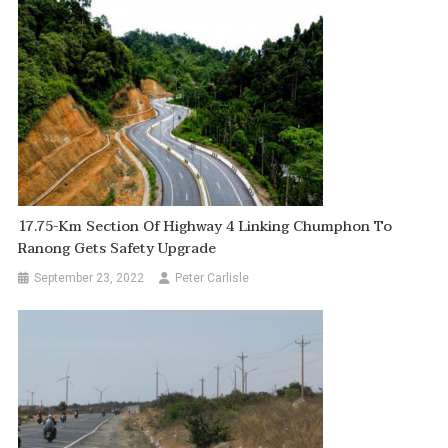
17.75-Km Section Of Highway 4 Linking Chumphon To
Ranong Gets Safety Upgrade
September 23, 2022
Peter Carlisle